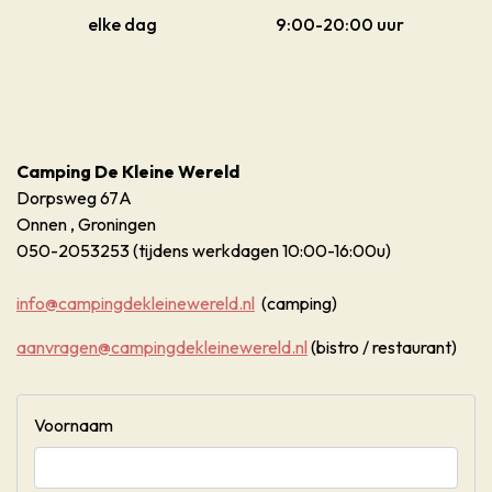
elke dag 9:00-20:00 uur
Camping De Kleine Wereld
Dorpsweg 67A
Onnen , Groningen
050-2053253 (tijdens werkdagen 10:00-16:00u)
info@campingdekleinewereld.nl
(camping)
aanvragen@campingdekleinewereld.nl
(bistro / restaurant)
Voornaam