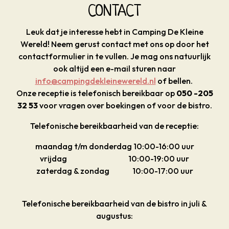
CONTACT
Leuk dat je interesse hebt in Camping De Kleine
Wereld!
Neem gerust contact met ons op door het
contactformulier in te vullen. Je mag ons natuurlijk
ook altijd een e-mail sturen naar
info@campingdekleinewereld.nl
of bellen.
Onze receptie is telefonisch bereikbaar op
050 -205
32 53
voor vragen over boekingen of voor de bistro.
Telefonische bereikbaarheid van de receptie:
maandag t/m donderdag 10:00-16:00 uur
vrijdag 10:00-19:00 uur
zaterdag & zondag 10:00-17:00 uur
Telefonische bereikbaarheid van de bistro in juli &
augustus: