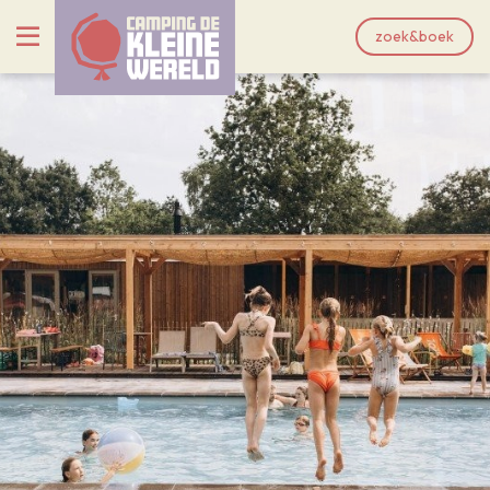
zoek&boek